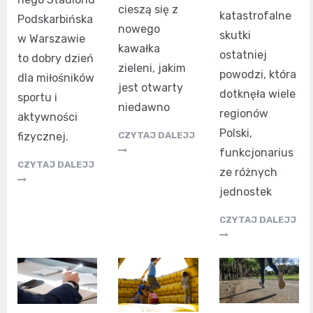
cieszą się z
katastrofalne
Podskarbińska
nowego
skutki
w Warszawie
kawałka
ostatniej
to dobry dzień
zieleni, jakim
powodzi, która
dla miłośników
jest otwarty
dotknęła wiele
sportu i
niedawno
regionów
aktywności
Polski,
fizycznej.
CZYTAJ DALEJJ
funkcjonarius
CZYTAJ DALEJJ
ze różnych
jednostek
CZYTAJ DALEJJ