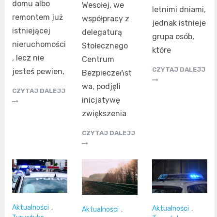
domu albo
Wesołej, we
letnimi dniami,
remontem już
współpracy z
jednak istnieje
istniejącej
delegaturą
grupa osób,
nieruchomości
Stołecznego
które
, lecz nie
Centrum
CZYTAJ DALEJJ
jesteś pewien,
Bezpieczeńst
wa, podjęli
CZYTAJ DALEJJ
inicjatywę
zwiększenia
CZYTAJ DALEJJ
Aktualności
,
Aktualności
,
Aktualności
,