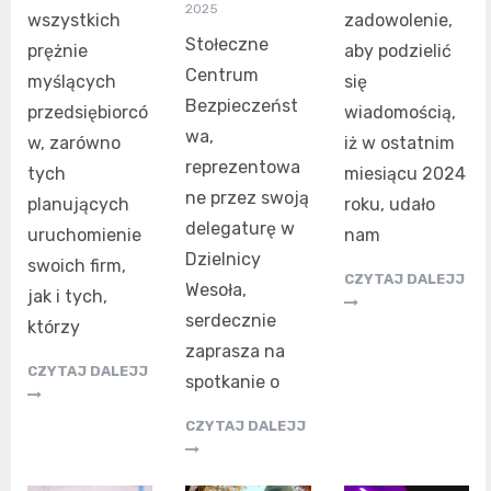
2025
wszystkich
zadowolenie,
Stołeczne
prężnie
aby podzielić
Centrum
myślących
się
Bezpieczeńst
przedsiębiorcó
wiadomością,
wa,
w, zarówno
iż w ostatnim
reprezentowa
tych
miesiącu 2024
ne przez swoją
planujących
roku, udało
delegaturę w
uruchomienie
nam
Dzielnicy
swoich firm,
CZYTAJ DALEJJ
Wesoła,
jak i tych,
serdecznie
którzy
zaprasza na
CZYTAJ DALEJJ
spotkanie o
CZYTAJ DALEJJ