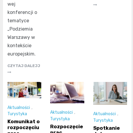
wej
konferencji o
tematyce
„Podziemia
Warszawy w
kontekście
europejskim.
CZYTAJ DALEJJ
Aktualności
,
Aktualności
,
Turystyka
Aktualności
,
Turystyka
Turystyka
Komunikat o
Rozpoczęcie
rozpoczęciu
Spotkanie
prac