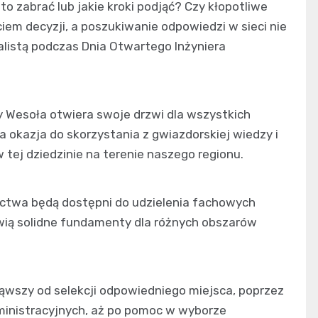
 to zabrać lub jakie kroki podjąć? Czy kłopotliwe
ciem decyzji, a poszukiwanie odpowiedzi w sieci nie
nalistą podczas Dnia Otwartego Inżyniera
cy Wesoła otwiera swoje drzwi dla wszystkich
kazja do skorzystania z gwiazdorskiej wiedzy i
tej dziedzinie na terenie naszego regionu.
ictwa będą dostępni do udzielenia fachowych
owią solidne fundamenty dla różnych obszarów
ąwszy od selekcji odpowiedniego miejsca, poprzez
ministracyjnych, aż po pomoc w wyborze