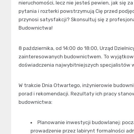
nieruchomości, lecz nie jesteś pewien, jak się za
pytania i rozterki powstrzymują Cię przed podję
przynosi satysfakcji? Skonsultuj się z profesjo
Budownictwa!
8 października, od 14:00 do 18:00, Urząd Dzielni
zainteresowanych budownictwem. To wyjątkowa o
doświadczenia najwybitniejszych specjalistów w 
W trakcie Dnia Otwartego, inżynierowie budown
porad i rekomendacji. Rezultaty ich pracy stan
budownictwa:
Planowanie inwestycji budowlanej: pocz
prowadzenie przez labirynt formalności ad