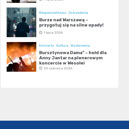
Bezpieczeństwo
Ostrzeżenia
Burze nad Warszawą –
przygotuj się na silne opady!
1 lipca 2026
Koncerty
Kultura
Wydarzenia
Bursztynowa Dama” – hołd dla
Anny Jantar na plenerowym
koncercie w Wesołej
30 czerwca 2026