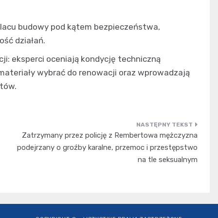
 placu budowy pod kątem bezpieczeństwa,
ość działań.
i: eksperci oceniają kondycję techniczną
 materiały wybrać do renowacji oraz wprowadzają
tów.
Zatrzymany przez policję z Rembertowa mężczyzna
podejrzany o groźby karalne, przemoc i przestępstwo
na tle seksualnym