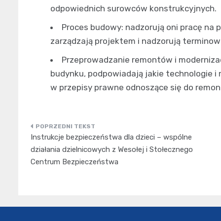
odpowiednich surowców konstrukcyjnych.
Proces budowy: nadzorują oni pracę na
zarządzają projektem i nadzorują terminow
Przeprowadzanie remontów i modernizacj
budynku, podpowiadają jakie technologie i
w przepisy prawne odnoszące się do remon
Nawigacja
Instrukcje bezpieczeństwa dla dzieci – wspólne
wpisu
działania dzielnicowych z Wesołej i Stołecznego
Centrum Bezpieczeństwa