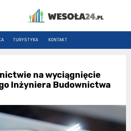
Wesoła24.pl
KA
TURYSTYKA
KONTAKT
nictwie na wyciągnięcie
ego Inżyniera Budownictwa