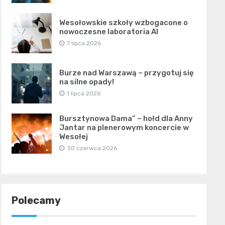
Wesołowskie szkoły wzbogacone o
nowoczesne laboratoria AI
7 lipca 2026
Burze nad Warszawą – przygotuj się
na silne opady!
1 lipca 2026
Bursztynowa Dama” – hołd dla Anny
Jantar na plenerowym koncercie w
Wesołej
30 czerwca 2026
Polecamy