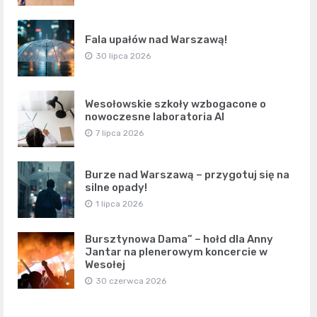
Fala upałów nad Warszawą!
30 lipca 2026
Wesołowskie szkoły wzbogacone o
nowoczesne laboratoria AI
7 lipca 2026
Burze nad Warszawą – przygotuj się na
silne opady!
1 lipca 2026
Bursztynowa Dama” – hołd dla Anny
Jantar na plenerowym koncercie w
Wesołej
30 czerwca 2026