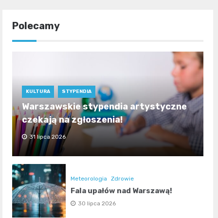
Polecamy
KULTURA
STYPENDIA
Warszawskie stypendia artystyczne
czekają na zgłoszenia!
31 lipca 2026
Meteorologia
Zdrowie
Fala upałów nad Warszawą!
30 lipca 2026