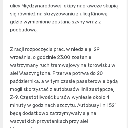
ulicy Międzynarodowej, ekipy naprawcze skupią
się również na skrzyżowaniu z ulicą Kinową,
gdzie wymienione zostaną szyny wraz z
podbudową.
Z racji rozpoczęcia prac, w niedzielę, 29
września, o godzinie 23:00 zostanie
wstrzymany ruch tramwajowy na torowisku w
alei Waszyngtona. Przerwa potrwa do 20
października, a w tym czasie pasażerowie będą
mogli skorzystać z autobusów linii zastępczej
Z-9. Częstotliwość kursów wyniesie około 4
minuty w godzinach szczytu. Autobusy linii 521
będą dodatkowo zatrzymywały się na
wszystkich przystankach przy alei