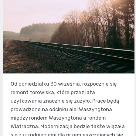
Od poniedziałku 30 września, rozpocznie się
remont torowiska, które przez lata
użytkowania znacznie się zużyło. Prace będą
prowadzone na odcinku alei Waszyngtona
między rondem Waszyngtona a rondem
Wiatraczna. Modernizacja będzie także wiązała
się z utrudnieniami dla przemieszczających się