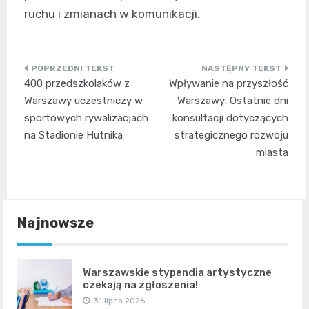
ruchu i zmianach w komunikacji.
Nawigacja
400 przedszkolaków z
Wpływanie na przyszłość
wpisu
Warszawy uczestniczy w
Warszawy: Ostatnie dni
sportowych rywalizacjach
konsultacji dotyczących
na Stadionie Hutnika
strategicznego rozwoju
miasta
Najnowsze
Warszawskie stypendia artystyczne
czekają na zgłoszenia!
31 lipca 2026