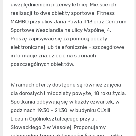
uwzględnieniem przerwy letniej. Miejsce ich
realizacji to dwa obiekty sportowe: Fitness
MAMBO przy ulicy Jana Pawła II 13 oraz Centrum
Sportowe Wesolandia na ulicy Wspólnej 4.
Proszę zapisywać się za pomocą poczty
elektronicznej lub telefonicznie – szczegółowe
informacje znajdziecie na stronach
poszczególnych obiektów.
W ramach oferty dostępne są również zajęcia
dla dorosłych i młodzieży powyżej 18 roku życia.
Spotkania odbywają się w każdy czwartek, w
godzinach 19:30 – 21:30, w budynku CLXIII
Liceum Ogólnokształcącego przy ul.
Słowackiego 3 w Wesołej. Proponujemy
różnorodne formy aktywności fizycznej – piłkę