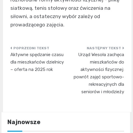
siatkową, tenis stołowy oraz ćwiczenia na
siłowni, a ostateczny wybór zależy od
prowadzącego zajęcia.
Nawigacja
Aktywne spędzanie czasu
Urząd Wesoła zachęca
wpisu
dla mieszkańców dzielnicy
mieszkańców do
– oferta na 2025 rok
aktywności fizycznej:
powrót zajęć sportowo-
rekreacyjnych dla
seniorów i młodzieży
Najnowsze