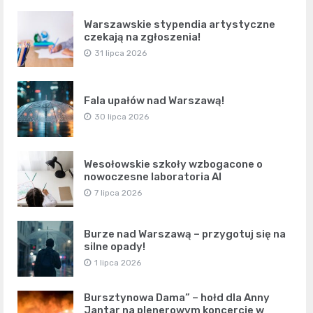
Warszawskie stypendia artystyczne
czekają na zgłoszenia!
31 lipca 2026
Fala upałów nad Warszawą!
30 lipca 2026
Wesołowskie szkoły wzbogacone o
nowoczesne laboratoria AI
7 lipca 2026
Burze nad Warszawą – przygotuj się na
silne opady!
1 lipca 2026
Bursztynowa Dama” – hołd dla Anny
Jantar na plenerowym koncercie w