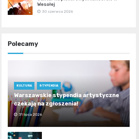
Wesołej
30 czerwca 2026
Polecamy
KULTURA
STYPENDIA
Warszawskie stypendia artystyczne
czekają na zgłoszenia!
31 lipca 2026