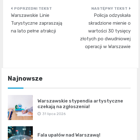
Nawigacja
Warszawskie Linie
Policja odzyskała
wpisu
Turystyczne zapraszają
skradzione mienie o
na lato pełne atrakcji
wartości 30 tysięcy
złotych po dwudniowej
operacji w Warszawie
Najnowsze
Warszawskie stypendia artystyczne
czekają na zgłoszenia!
31 lipca 2026
Fala upałów nad Warszawą!