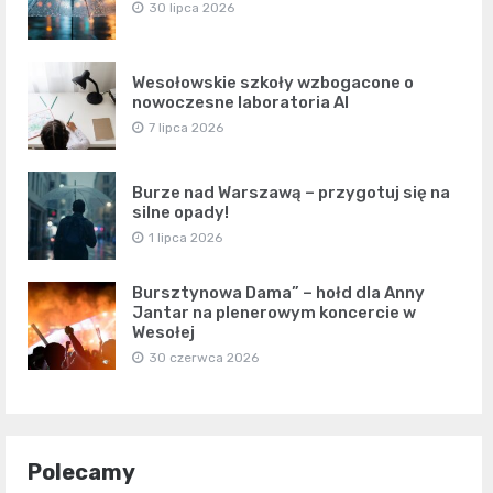
30 lipca 2026
Wesołowskie szkoły wzbogacone o
nowoczesne laboratoria AI
7 lipca 2026
Burze nad Warszawą – przygotuj się na
silne opady!
1 lipca 2026
Bursztynowa Dama” – hołd dla Anny
Jantar na plenerowym koncercie w
Wesołej
30 czerwca 2026
Polecamy