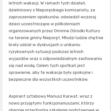
letnich wakacji. W ramach tych działań,
dzielnicowy z Nieporęckiego komisariatu, za
zaproszeniem opiekunów, odwiedził wczoraj
dzieci uczestniczące w półkoloniach
organizowanych przez Gminne Ośrodki Kultury
na terenie gminy Nieporęt. Młodzi ludzie chętnie
brały udział w dyskusjach o unikaniu
ryzykownych sytuacji podczas letnich
wyjazdów oraz o odpowiedzialnym zachowaniu
się nad wodą. Celem tych spotkań jest
sprawienie, aby te wakacje były spokojne i
bezpieczne dla wszystkich uczestników.
Aspirant sztabowy Mariusz Karwat, wraz z
nowo przyjętymi funkcjonariuszami, którzy
obecnie przechodzą szkolenie podstawowe w