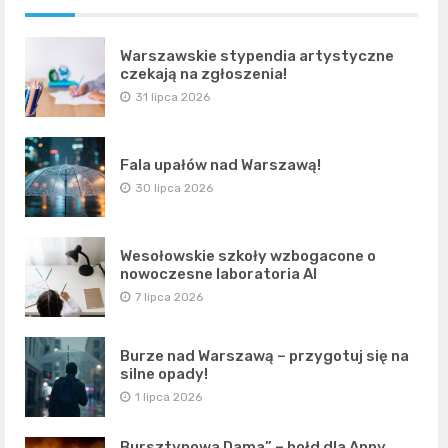
Warszawskie stypendia artystyczne
czekają na zgłoszenia!
31 lipca 2026
Fala upałów nad Warszawą!
30 lipca 2026
Wesołowskie szkoły wzbogacone o
nowoczesne laboratoria AI
7 lipca 2026
Burze nad Warszawą – przygotuj się na
silne opady!
1 lipca 2026
Bursztynowa Dama” – hołd dla Anny