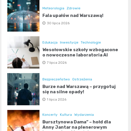
Meteorologia
Zdrowie
Fala upałów nad Warszawą!
30 lipca 2026
Edukacja
Inwestycje
Technologie
Wesołowskie szkoły wzbogacone
o nowoczesne laboratoria AI
7 lipca 2026
Bezpieczeństwo
Ostrzeżenia
Burze nad Warszawą – przygotuj
się na silne opady!
1 lipca 2026
Koncerty
Kultura
Wydarzenia
Bursztynowa Dama” – hołd dla
Anny Jantar na plenerowym