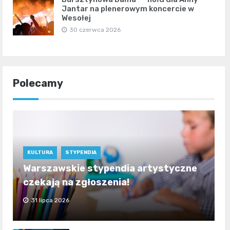
Jantar na plenerowym koncercie w
Wesołej
30 czerwca 2026
Polecamy
KULTURA
STYPENDIA
Warszawskie stypendia artystyczne
czekają na zgłoszenia!
31 lipca 2026