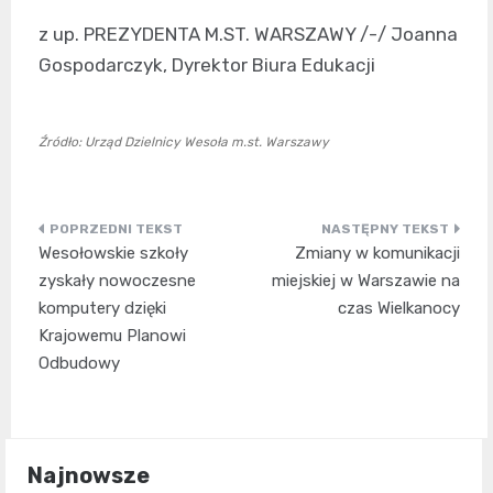
z up. PREZYDENTA M.ST. WARSZAWY /-/ Joanna
Gospodarczyk, Dyrektor Biura Edukacji
Źródło: Urząd Dzielnicy Wesoła m.st. Warszawy
Nawigacja
Wesołowskie szkoły
Zmiany w komunikacji
wpisu
zyskały nowoczesne
miejskiej w Warszawie na
komputery dzięki
czas Wielkanocy
Krajowemu Planowi
Odbudowy
Najnowsze