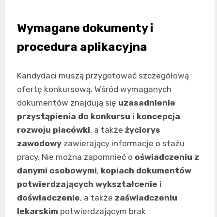
Wymagane dokumenty i
procedura aplikacyjna
Kandydaci muszą przygotować szczegółową
ofertę konkursową. Wśród wymaganych
dokumentów znajdują się
uzasadnienie
przystąpienia do konkursu i koncepcja
rozwoju placówki
, a także
życiorys
zawodowy
zawierający informacje o stażu
pracy. Nie można zapomnieć o
oświadczeniu z
danymi osobowymi
,
kopiach dokumentów
potwierdzających wykształcenie i
doświadczenie
, a także
zaświadczeniu
lekarskim
potwierdzającym brak