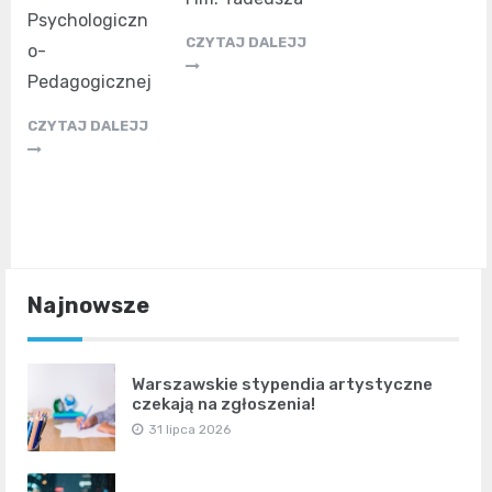
Psychologiczn
CZYTAJ DALEJJ
o-
Pedagogicznej
CZYTAJ DALEJJ
Najnowsze
Warszawskie stypendia artystyczne
czekają na zgłoszenia!
31 lipca 2026