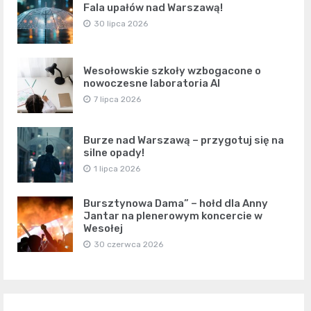
Fala upałów nad Warszawą!
30 lipca 2026
Wesołowskie szkoły wzbogacone o
nowoczesne laboratoria AI
7 lipca 2026
Burze nad Warszawą – przygotuj się na
silne opady!
1 lipca 2026
Bursztynowa Dama” – hołd dla Anny
Jantar na plenerowym koncercie w
Wesołej
30 czerwca 2026