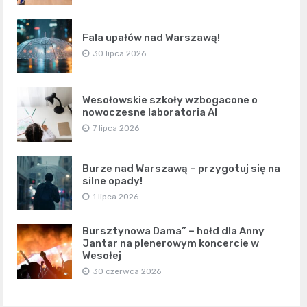
Fala upałów nad Warszawą!
30 lipca 2026
Wesołowskie szkoły wzbogacone o
nowoczesne laboratoria AI
7 lipca 2026
Burze nad Warszawą – przygotuj się na
silne opady!
1 lipca 2026
Bursztynowa Dama” – hołd dla Anny
Jantar na plenerowym koncercie w
Wesołej
30 czerwca 2026