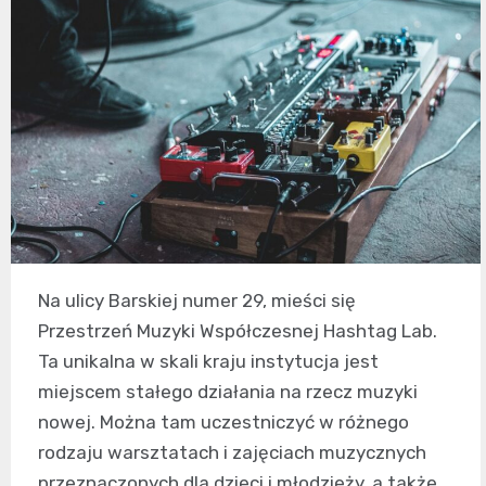
Na ulicy Barskiej numer 29, mieści się
Przestrzeń Muzyki Współczesnej Hashtag Lab.
Ta unikalna w skali kraju instytucja jest
miejscem stałego działania na rzecz muzyki
nowej. Można tam uczestniczyć w różnego
rodzaju warsztatach i zajęciach muzycznych
przeznaczonych dla dzieci i młodzieży, a także