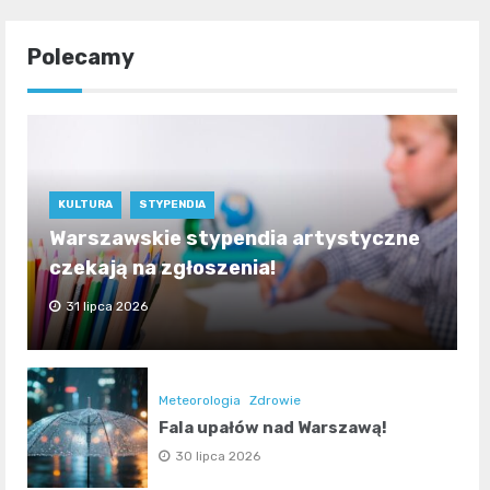
Polecamy
KULTURA
STYPENDIA
Warszawskie stypendia artystyczne
czekają na zgłoszenia!
31 lipca 2026
Meteorologia
Zdrowie
Fala upałów nad Warszawą!
30 lipca 2026