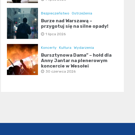
Bezpieczeństwo
Ostrzeżenia
Burze nad Warszawą –
przygotuj się na silne opady!
1 lipca 2026
Koncerty
Kultura
Wydarzenia
Bursztynowa Dama” – hołd dla
Anny Jantar na plenerowym
koncercie w Wesołej
30 czerwca 2026