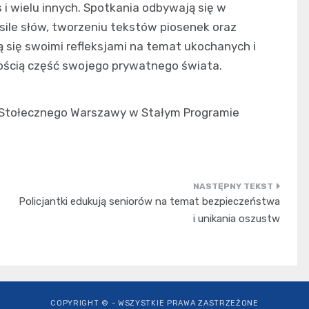
s i wielu innych. Spotkania odbywają się w
 sile słów, tworzeniu tekstów piosenek oraz
lą się swoimi refleksjami na temat ukochanych i
nością część swojego prywatnego świata.
a Stołecznego Warszawy w Stałym Programie
Policjantki edukują seniorów na temat bezpieczeństwa
i unikania oszustw
COPYRIGHT © - WSZYSTKIE PRAWA ZASTRZEŻONE