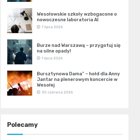
Wesołowskie szkoły wzbogacone o
nowoczesne laboratoria AI
7 lipca 2026
Burze nad Warszawą – przygotuj się
na silne opady!
1 lipca 2026
Bursztynowa Dama” – hołd dla Anny
Jantar na plenerowym koncercie w
Wesołej
30 czerwca 2026
Polecamy