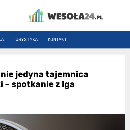
Wesoła24.pl
KA
TURYSTYKA
KONTAKT
o nie jedyna tajemnica
 – spotkanie z Iga