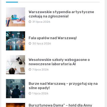
Warszawskie stypendia artystyczne
czekają na zgłoszenia!
31 lipca 2026
Fala upałów nad Warszawą!
30 lipca 2026
Wesołowskie szkoły wzbogacone o
nowoczesne laboratoria AI
7 lipca 2026
Burze nad Warszawą – przygotuj się na
silne opady!
1 lipca 2026
Bursztynowa Dama” – hołd dla Anny