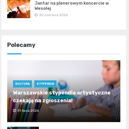
Jantar na plenerowym koncercie w
Wesołej
30 czerwca 2026
Polecamy
KULTURA
STYPENDIA
Warszawskie stypendia artystyczne
czekają na zgłoszenia!
31 lipca 2026