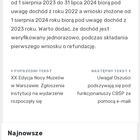
od 1 sierpnia 2023 do 31 lipca 2024 biorą pod
uwagę dochód z roku 2022 a wnioski złożone od
1 sierpnia 2024 roku biorą pod uwagę dochód z
2023 roku. Warto dodać, że dochód jest
weryfikowany jednorazowo, podczas składania
pierwszego wniosku o refundację.
Nawigacja
XX Edycja Nocy Muzeów
Uwaga! Oszuści
wpisu
w Warszawie: Zgłoszenia
podszywają się pod
instytucji na wydarzenie
funkcjonariuszy CBŚP za
rozpoczęły się
pomocą e-maili
Najnowsze