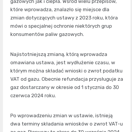
gazowych jak i ciepła. Wśród wielu przepisów,
które wprowadza, znalazło się miejsce dla
zmian dotyczących ustawy z 2023 roku, która
mówi o specjalnej ochronie niektórych grup
konsumentów paliw gazowych.
Najistotniejszą zmianą, którą wprowadza
omawiana ustawa, jest wydłużenie czasu, w
którym można składać wnioski o zwrot podatku
VAT od gazu. Obecnie refundacja przysługuje za
gaz dostarczany w okresie od 1 stycznia do 30
czerwca 2024 roku.
Po wprowadzeniu zmian w ustawie, istnieją
dwa terminy składania wniosków o zwrot VAT-u
za gaz. Pierwszy to okres do 30 września 2024