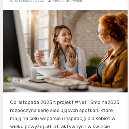
13 listopada 2023
Aleksandra Wójcik
Od listopada 2023 r. projekt #Net_Smolna2023
rozpoczyna serię sieciujących spotkań, które
mają na celu wsparcie i inspirację dla kobiet w
wieku powyżej 50 lat, aktywnych w świecie