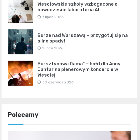
Wesołowskie szkoły wzbogacone o
nowoczesne laboratoria AI
7 lipca 2026
Burze nad Warszawą – przygotuj się na
silne opady!
1 lipca 2026
Bursztynowa Dama” – hołd dla Anny
Jantar na plenerowym koncercie w
Wesołej
30 czerwca 2026
Polecamy