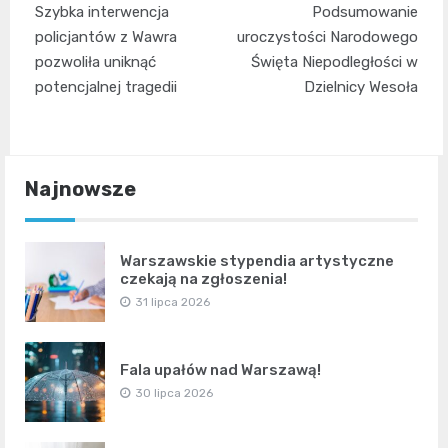
Szybka interwencja
Podsumowanie
wpisu
policjantów z Wawra
uroczystości Narodowego
pozwoliła uniknąć
Święta Niepodległości w
potencjalnej tragedii
Dzielnicy Wesoła
Najnowsze
Warszawskie stypendia artystyczne
czekają na zgłoszenia!
31 lipca 2026
Fala upałów nad Warszawą!
30 lipca 2026