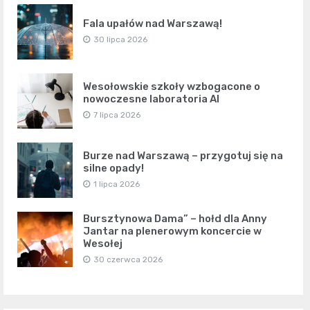
Fala upałów nad Warszawą!
30 lipca 2026
Wesołowskie szkoły wzbogacone o
nowoczesne laboratoria AI
7 lipca 2026
Burze nad Warszawą – przygotuj się na
silne opady!
1 lipca 2026
Bursztynowa Dama” – hołd dla Anny
Jantar na plenerowym koncercie w
Wesołej
30 czerwca 2026