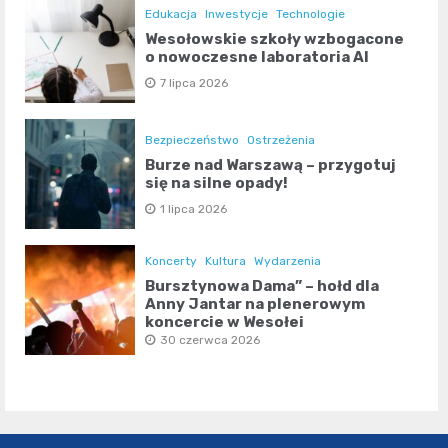
Edukacja
Inwestycje
Technologie
Wesołowskie szkoły wzbogacone
o nowoczesne laboratoria AI
7 lipca 2026
Bezpieczeństwo
Ostrzeżenia
Burze nad Warszawą – przygotuj
się na silne opady!
1 lipca 2026
Koncerty
Kultura
Wydarzenia
Bursztynowa Dama” – hołd dla
Anny Jantar na plenerowym
koncercie w Wesołej
30 czerwca 2026