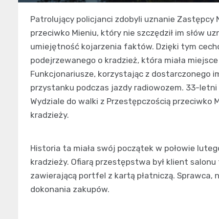
Patrolujący policjanci zdobyli uznanie Zastępcy
przeciwko Mieniu, który nie szczędził im słów uz
umiejętność kojarzenia faktów. Dzięki tym cec
podejrzewanego o kradzież, która miała miejsce 
Funkcjonariusze, korzystając z dostarczonego im
przystanku podczas jazdy radiowozem. 33-letni
Wydziale do walki z Przestępczością przeciwko M
kradzieży.
Historia ta miała swój początek w połowie luteg
kradzieży. Ofiarą przestępstwa był klient salonu 
zawierającą portfel z kartą płatniczą. Sprawca, 
dokonania zakupów.