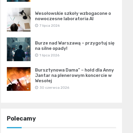
Wesołowskie szkoły wzbogacone o
nowoczesne laboratoria AI
7 lipca 2026
Burze nad Warszawą – przygotuj się
na silne opady!
1 lipca 2026
Bursztynowa Dama” – hołd dla Anny
Jantar na plenerowym koncercie w
Wesołej
30 czerwca 2026
Polecamy