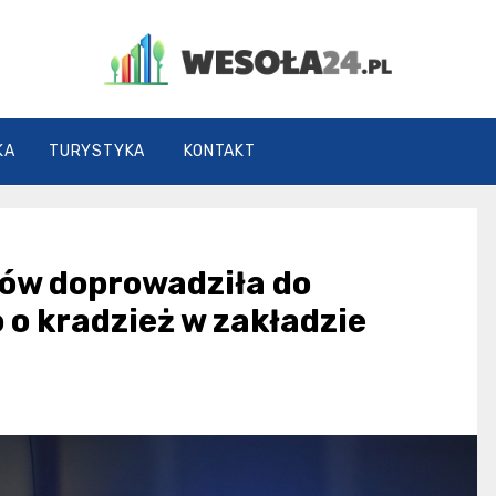
Wesoła24.pl
KA
TURYSTYKA
KONTAKT
ców doprowadziła do
o kradzież w zakładzie