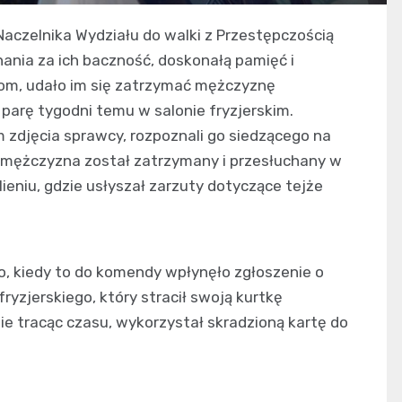
 Naczelnika Wydziału do walki z Przestępczością
nania za ich baczność, doskonałą pamięć i
hom, udało im się zatrzymać mężczyznę
parę tygodni temu w salonie fryzjerskim.
 zdjęcia sprawcy, rozpoznali go siedzącego na
 mężczyzna został zatrzymany i przesłuchany w
ieniu, gdzie usłyszał zarzuty dotyczące tejże
o, kiedy to do komendy wpłynęło zgłoszenie o
fryzjerskiego, który stracił swoją kurtkę
nie tracąc czasu, wykorzystał skradzioną kartę do