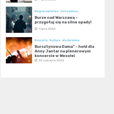
Bezpieczeństwo
Ostrzeżenia
Burze nad Warszawą –
przygotuj się na silne opady!
1 lipca 2026
Koncerty
Kultura
Wydarzenia
Bursztynowa Dama” – hołd dla
Anny Jantar na plenerowym
koncercie w Wesołej
30 czerwca 2026