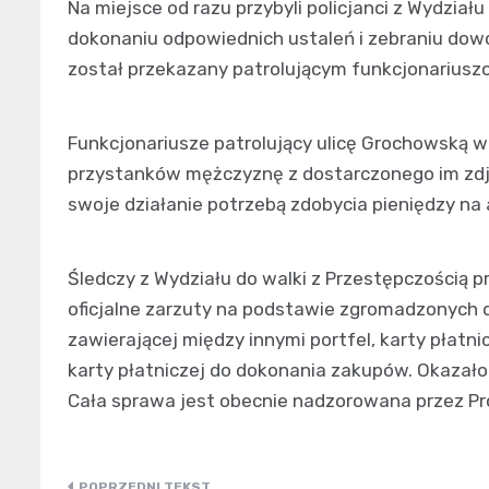
Na miejsce od razu przybyli policjanci z Wydział
dokonaniu odpowiednich ustaleń i zebraniu do
został przekazany patrolującym funkcjonariusz
Funkcjonariusze patrolujący ulicę Grochowską w 
przystanków mężczyznę z dostarczonego im zdjęc
swoje działanie potrzebą zdobycia pieniędzy na 
Śledczy z Wydziału do walki z Przestępczością 
oficjalne zarzuty na podstawie zgromadzonych d
zawierającej między innymi portfel, karty płatn
karty płatniczej do dokonania zakupów. Okazało
Cała sprawa jest obecnie nadzorowana przez P