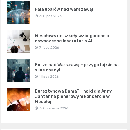
Fala upałów nad Warszawą!
30 lipca 2026
Wesołowskie szkoły wzbogacone o
nowoczesne laboratoria AI
7 lipca 2026
Burze nad Warszawą – przygotuj się na
silne opady!
1 lipca 2026
Bursztynowa Dama” – hołd dla Anny
Jantar na plenerowym koncercie w
Wesołej
30 czerwca 2026