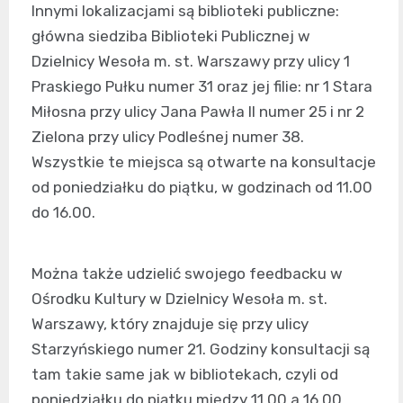
Innymi lokalizacjami są biblioteki publiczne:
główna siedziba Biblioteki Publicznej w
Dzielnicy Wesoła m. st. Warszawy przy ulicy 1
Praskiego Pułku numer 31 oraz jej filie: nr 1 Stara
Miłosna przy ulicy Jana Pawła II numer 25 i nr 2
Zielona przy ulicy Podleśnej numer 38.
Wszystkie te miejsca są otwarte na konsultacje
od poniedziałku do piątku, w godzinach od 11.00
do 16.00.
Można także udzielić swojego feedbacku w
Ośrodku Kultury w Dzielnicy Wesoła m. st.
Warszawy, który znajduje się przy ulicy
Starzyńskiego numer 21. Godziny konsultacji są
tam takie same jak w bibliotekach, czyli od
poniedziałku do piątku między 11.00 a 16.00.