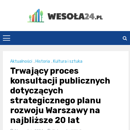
Skip
to
content
Wesoła24.pl
Aktualności
,
Historia
,
Kultura i sztuka
Trwający proces
konsultacji publicznych
dotyczących
strategicznego planu
rozwoju Warszawy na
najbliższe 20 lat