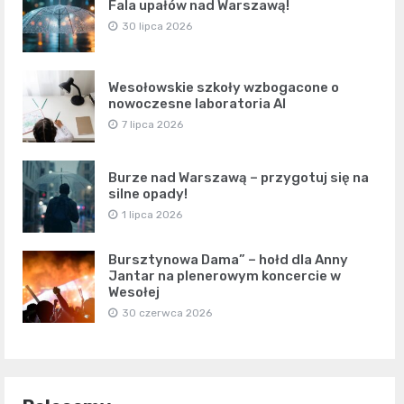
Fala upałów nad Warszawą!
30 lipca 2026
Wesołowskie szkoły wzbogacone o
nowoczesne laboratoria AI
7 lipca 2026
Burze nad Warszawą – przygotuj się na
silne opady!
1 lipca 2026
Bursztynowa Dama” – hołd dla Anny
Jantar na plenerowym koncercie w
Wesołej
30 czerwca 2026