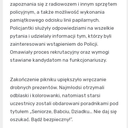
zapoznania się z radiowozem i innym sprzętem
policyjnym, a także możliwość wykonania
pamiątkowego odcisku linii papilarnych.
Policjantki służyły odpowiedziami na wszelkie
pytania i udzielały informacji tym, którzy byli
zainteresowani wstąpieniem do Policji.
Omawiały proces rekrutacyjny oraz wymogi
stawiane kandydatom na funkcjonariuszy.
Zakończenie pikniku upiększyło wręczanie
drobnych prezentów. Najmłodsi otrzymali
odblaski i kolorowanki, natomiast starsi
uczestnicy zostali obdarowani poradnikami pod
tytułem „Seniorze, Babciu, Dziadku… Nie daj się
oszukać. Bądź bezpieczny!”.