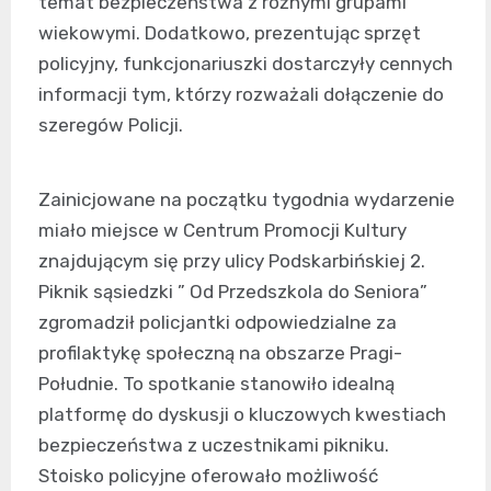
temat bezpieczeństwa z różnymi grupami
wiekowymi. Dodatkowo, prezentując sprzęt
policyjny, funkcjonariuszki dostarczyły cennych
informacji tym, którzy rozważali dołączenie do
szeregów Policji.
Zainicjowane na początku tygodnia wydarzenie
miało miejsce w Centrum Promocji Kultury
znajdującym się przy ulicy Podskarbińskiej 2.
Piknik sąsiedzki ” Od Przedszkola do Seniora”
zgromadził policjantki odpowiedzialne za
profilaktykę społeczną na obszarze Pragi-
Południe. To spotkanie stanowiło idealną
platformę do dyskusji o kluczowych kwestiach
bezpieczeństwa z uczestnikami pikniku.
Stoisko policyjne oferowało możliwość