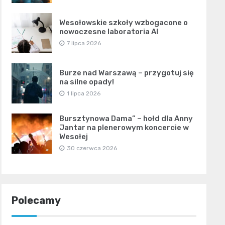
Wesołowskie szkoły wzbogacone o
nowoczesne laboratoria AI
7 lipca 2026
Burze nad Warszawą – przygotuj się
na silne opady!
1 lipca 2026
Bursztynowa Dama” – hołd dla Anny
Jantar na plenerowym koncercie w
Wesołej
30 czerwca 2026
Polecamy