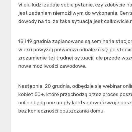
Wielu ludzi zadaje sobie pytanie, czy zdobycie
jest zadaniem niemożliwym do wykonania. Centr
dowody na to, że taka sytuacja jest całkowicie r
18 i 19 grudnia zaplanowane są seminaria stacj
wieku powyżej półwiecza odnaleźć się po stracie
zrozumienie tej trudnej sytuacji, ale przede wsz
nowe możliwości zawodowe.
Następnie, 20 grudnia, odbędzie się webinar onl
kobiet 50+, które przechodzą przez proces posz
online będą one mogły kontynuować swoje poszu
bez konieczności opuszczania domu.