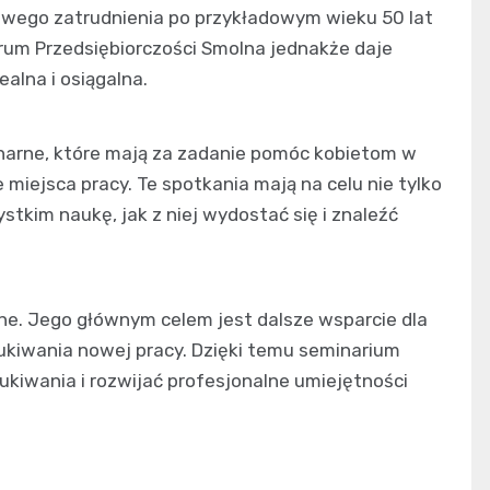
 nowego zatrudnienia po przykładowym wieku 50 lat
um Przedsiębiorczości Smolna jednakże daje
ealna i osiągalna.
onarne, które mają za zadanie pomóc kobietom w
 miejsca pracy. Te spotkania mają na celu nie tylko
ystkim naukę, jak z niej wydostać się i znaleźć
ine. Jego głównym celem jest dalsze wsparcie dla
ukiwania nowej pracy. Dzięki temu seminarium
kiwania i rozwijać profesjonalne umiejętności