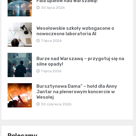
Fala upałów nad Warszawą!
30 lipca 2026
Wesołowskie szkoły wzbogacone o
nowoczesne laboratoria AI
7 lipca 2026
Burze nad Warszawą – przygotuj się na
silne opady!
1 lipca 2026
Bursztynowa Dama” – hołd dla Anny
Jantar na plenerowym koncercie w
Wesołej
30 czerwca 2026
Polecamy