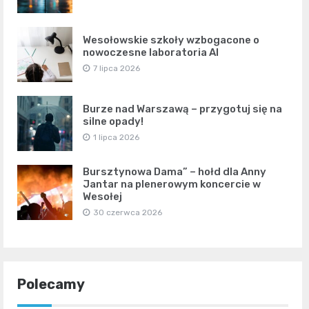
Wesołowskie szkoły wzbogacone o
nowoczesne laboratoria AI
7 lipca 2026
Burze nad Warszawą – przygotuj się na
silne opady!
1 lipca 2026
Bursztynowa Dama” – hołd dla Anny
Jantar na plenerowym koncercie w
Wesołej
30 czerwca 2026
Polecamy