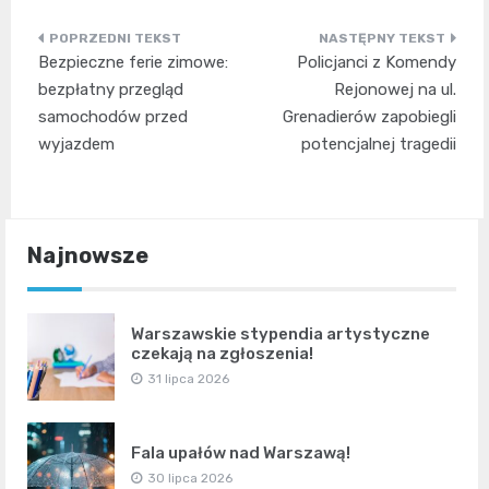
Nawigacja
Bezpieczne ferie zimowe:
Policjanci z Komendy
wpisu
bezpłatny przegląd
Rejonowej na ul.
samochodów przed
Grenadierów zapobiegli
wyjazdem
potencjalnej tragedii
Najnowsze
Warszawskie stypendia artystyczne
czekają na zgłoszenia!
31 lipca 2026
Fala upałów nad Warszawą!
30 lipca 2026