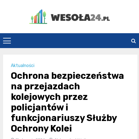
Skip
to
content
Wesoła24.pl
Aktualności
Ochrona bezpieczeństwa
na przejazdach
kolejowych przez
policjantów i
funkcjonariuszy Służby
Ochrony Kolei