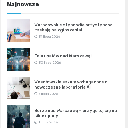
Najnowsze
Warszawskie stypendia artystyczne
czekają na zgłoszenia!
31 lipca 2026
Fala upałów nad Warszawą!
30 lipca 2026
Wesołowskie szkoły wzbogacone o
nowoczesne laboratoria AI
7 lipca 2026
Burze nad Warszawą – przygotuj się na
silne opady!
1 lipca 2026