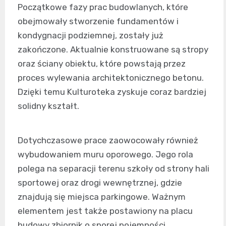
Początkowe fazy prac budowlanych, które
obejmowały stworzenie fundamentów i
kondygnacji podziemnej, zostały już
zakończone. Aktualnie konstruowane są stropy
oraz ściany obiektu, które powstają przez
proces wylewania architektonicznego betonu.
Dzięki temu Kulturoteka zyskuje coraz bardziej
solidny kształt.
Dotychczasowe prace zaowocowały również
wybudowaniem muru oporowego. Jego rola
polega na separacji terenu szkoły od strony hali
sportowej oraz drogi wewnętrznej, gdzie
znajdują się miejsca parkingowe. Ważnym
elementem jest także postawiony na placu
budowy zbiornik o sporej pojemności