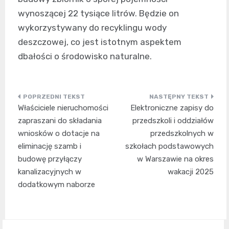
wynoszącej 22 tysiące litrów. Będzie on
wykorzystywany do recyklingu wody
deszczowej, co jest istotnym aspektem
dbałości o środowisko naturalne.
Nawigacja
Właściciele nieruchomości
Elektroniczne zapisy do
wpisu
zapraszani do składania
przedszkoli i oddziałów
wniosków o dotacje na
przedszkolnych w
eliminację szamb i
szkołach podstawowych
budowę przyłączy
w Warszawie na okres
kanalizacyjnych w
wakacji 2025
dodatkowym naborze