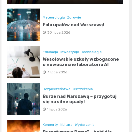
Meteorologia
Zdrowie
Fala upałów nad Warszawą!
30 lipca 2026
Edukacja
Inwestycje
Technologie
Wesołowskie szkoły wzbogacone
o nowoczesne laboratoria AI
7 lipca 2026
Bezpieczeństwo
Ostrzeżenia
Burze nad Warszawą – przygotuj
się na silne opady!
1 lipca 2026
Koncerty
Kultura
Wydarzenia