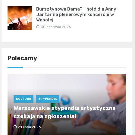
Bursztynowa Dama” – hołd dla Anny
Jantar na plenerowym koncercie w
Wesołej
30 czerwca 2026
Polecamy
KULTURA
STYPENDIA
Warszawskie stypendia artystyczne
czekają na zgłoszenia!
31 lipca 2026