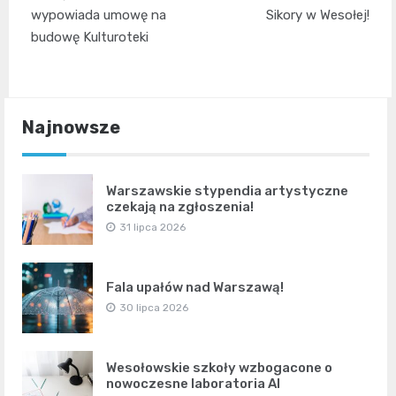
wpisu
wypowiada umowę na
Sikory w Wesołej!
budowę Kulturoteki
Najnowsze
Warszawskie stypendia artystyczne
czekają na zgłoszenia!
31 lipca 2026
Fala upałów nad Warszawą!
30 lipca 2026
Wesołowskie szkoły wzbogacone o
nowoczesne laboratoria AI