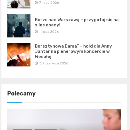
7 lipca 2026
Burze nad Warszawą – przygotuj się na
silne opady!
1 lipca 2026
Bursztynowa Dama” – hołd dla Anny
Jantar na plenerowym koncercie w
Wesołej
30 czerwca 2026
Polecamy