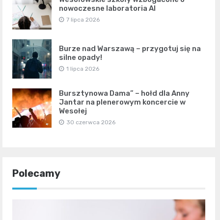
nowoczesne laboratoria AI
7 lipca 2026
Burze nad Warszawą – przygotuj się na
silne opady!
1 lipca 2026
Bursztynowa Dama” – hołd dla Anny
Jantar na plenerowym koncercie w
Wesołej
30 czerwca 2026
Polecamy