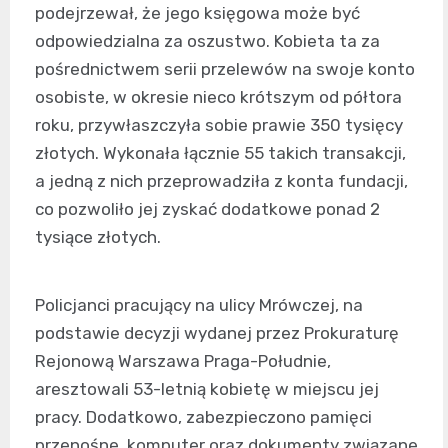
podejrzewał, że jego księgowa może być
odpowiedzialna za oszustwo. Kobieta ta za
pośrednictwem serii przelewów na swoje konto
osobiste, w okresie nieco krótszym od półtora
roku, przywłaszczyła sobie prawie 350 tysięcy
złotych. Wykonała łącznie 55 takich transakcji,
a jedną z nich przeprowadziła z konta fundacji,
co pozwoliło jej zyskać dodatkowe ponad 2
tysiące złotych.
Policjanci pracujący na ulicy Mrówczej, na
podstawie decyzji wydanej przez Prokuraturę
Rejonową Warszawa Praga-Południe,
aresztowali 53-letnią kobietę w miejscu jej
pracy. Dodatkowo, zabezpieczono pamięci
przenośne, komputer oraz dokumenty związane