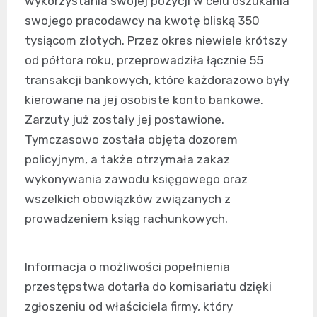
wykorzystania swojej pozycji w celu oszukania
swojego pracodawcy na kwotę bliską 350
tysiącom złotych. Przez okres niewiele krótszy
od półtora roku, przeprowadziła łącznie 55
transakcji bankowych, które każdorazowo były
kierowane na jej osobiste konto bankowe.
Zarzuty już zostały jej postawione.
Tymczasowo została objęta dozorem
policyjnym, a także otrzymała zakaz
wykonywania zawodu księgowego oraz
wszelkich obowiązków związanych z
prowadzeniem ksiąg rachunkowych.
Informacja o możliwości popełnienia
przestępstwa dotarła do komisariatu dzięki
zgłoszeniu od właściciela firmy, który