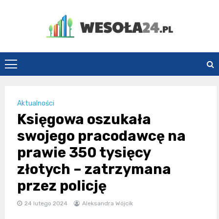
Skip
to
content
Wesoła24.pl
Aktualności
Księgowa oszukała
swojego pracodawcę na
prawie 350 tysięcy
złotych – zatrzymana
przez policję
24 lutego 2024
Aleksandra Wójcik