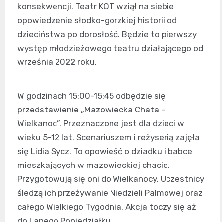
konsekwencji. Teatr KOT wziął na siebie
opowiedzenie słodko-gorzkiej historii od
dzieciństwa po dorosłość. Będzie to pierwszy
występ młodzieżowego teatru działającego od
września 2022 roku.
W godzinach 15:00-15:45 odbędzie się
przedstawienie „Mazowiecka Chata –
Wielkanoc”. Przeznaczone jest dla dzieci w
wieku 5-12 lat. Scenariuszem i reżyserią zajęła
się Lidia Sycz. To opowieść o dziadku i babce
mieszkających w mazowieckiej chacie.
Przygotowują się oni do Wielkanocy. Uczestnicy
śledzą ich przeżywanie Niedzieli Palmowej oraz
całego Wielkiego Tygodnia. Akcja toczy się aż
do Lanego Poniedziałku.