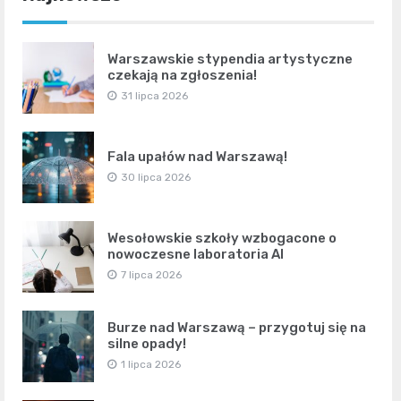
Warszawskie stypendia artystyczne
czekają na zgłoszenia!
31 lipca 2026
Fala upałów nad Warszawą!
30 lipca 2026
Wesołowskie szkoły wzbogacone o
nowoczesne laboratoria AI
7 lipca 2026
Burze nad Warszawą – przygotuj się na
silne opady!
1 lipca 2026