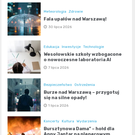
Meteorologia
Zdrowie
Fala upałów nad Warszawą!
30 lipca 2026
Edukacja
Inwestycje
Technologie
Wesołowskie szkoły wzbogacone
o nowoczesne laboratoria AI
7 lipca 2026
Bezpieczeństwo
Ostrzeżenia
Burze nad Warszawą – przygotuj
się na silne opady!
1 lipca 2026
Koncerty
Kultura
Wydarzenia
Bursztynowa Dama” – hołd dla
Anny Jantar na plenerowym