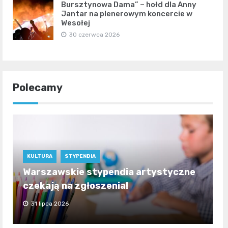
Bursztynowa Dama” – hołd dla Anny
Jantar na plenerowym koncercie w
Wesołej
30 czerwca 2026
Polecamy
KULTURA
STYPENDIA
Warszawskie stypendia artystyczne
czekają na zgłoszenia!
31 lipca 2026