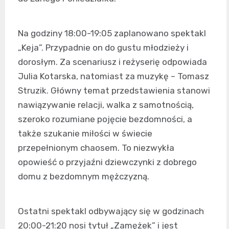
Na godziny 18:00-19:05 zaplanowano spektakl
„Keja”. Przypadnie on do gustu młodzieży i
dorosłym. Za scenariusz i reżyserię odpowiada
Julia Kotarska, natomiast za muzykę – Tomasz
Struzik. Główny temat przedstawienia stanowi
nawiązywanie relacji, walka z samotnością,
szeroko rozumiane pojęcie bezdomności, a
także szukanie miłości w świecie
przepełnionym chaosem. To niezwykła
opowieść o przyjaźni dziewczynki z dobrego
domu z bezdomnym mężczyzną.
Ostatni spektakl odbywający się w godzinach
20:00-21:20 nosi tytuł „Zamężek” i jest