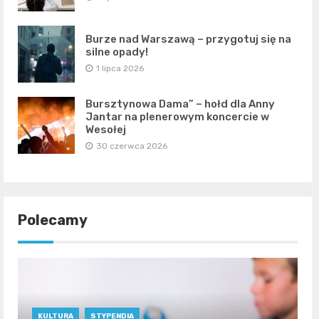
Burze nad Warszawą – przygotuj się na
silne opady!
1 lipca 2026
Bursztynowa Dama” – hołd dla Anny
Jantar na plenerowym koncercie w
Wesołej
30 czerwca 2026
Polecamy
KULTURA
STYPENDIA