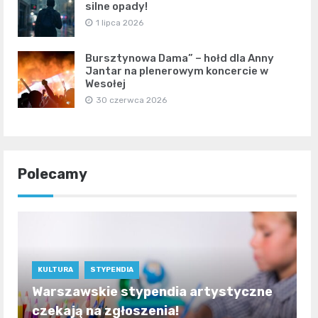
silne opady!
1 lipca 2026
Bursztynowa Dama” – hołd dla Anny
Jantar na plenerowym koncercie w
Wesołej
30 czerwca 2026
Polecamy
KULTURA
STYPENDIA
Warszawskie stypendia artystyczne
czekają na zgłoszenia!