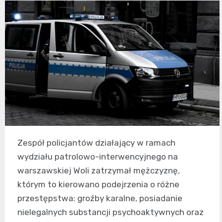
Zespół policjantów działający w ramach
wydziału patrolowo-interwencyjnego na
warszawskiej Woli zatrzymał mężczyznę,
którym to kierowano podejrzenia o różne
przestępstwa: groźby karalne, posiadanie
nielegalnych substancji psychoaktywnych oraz