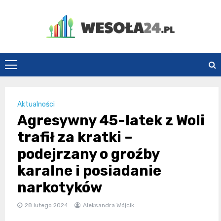
Skip
to
content
Wesoła24.pl
Aktualności
Agresywny 45-latek z Woli
trafił za kratki –
podejrzany o groźby
karalne i posiadanie
narkotyków
28 lutego 2024
Aleksandra Wójcik