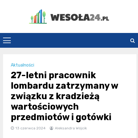
Skip
to
content
Wesoła24.pl
Aktualności
27-letni pracownik
lombardu zatrzymany w
związku z kradzieżą
wartościowych
przedmiotów i gotówki
13 czerwca 2024
Aleksandra Wójcik