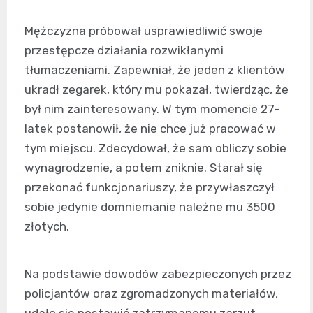
Mężczyzna próbował usprawiedliwić swoje
przestępcze działania rozwikłanymi
tłumaczeniami. Zapewniał, że jeden z klientów
ukradł zegarek, który mu pokazał, twierdząc, że
był nim zainteresowany. W tym momencie 27-
latek postanowił, że nie chce już pracować w
tym miejscu. Zdecydował, że sam obliczy sobie
wynagrodzenie, a potem zniknie. Starał się
przekonać funkcjonariuszy, że przywłaszczył
sobie jedynie domniemanie należne mu 3500
złotych.
Na podstawie dowodów zabezpieczonych przez
policjantów oraz zgromadzonych materiałów,
udało się postawić zatrzymanemu zarzut