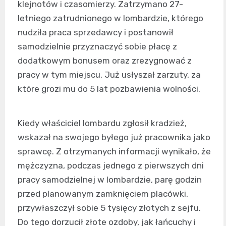
klejnotów i czasomierzy. Zatrzymano 27-
letniego zatrudnionego w lombardzie, którego
nudziła praca sprzedawcy i postanowił
samodzielnie przyznaczyć sobie płacę z
dodatkowym bonusem oraz zrezygnować z
pracy w tym miejscu. Już usłyszał zarzuty, za
które grozi mu do 5 lat pozbawienia wolności.
Kiedy właściciel lombardu zgłosił kradzież,
wskazał na swojego byłego już pracownika jako
sprawcę. Z otrzymanych informacji wynikało, że
mężczyzna, podczas jednego z pierwszych dni
pracy samodzielnej w lombardzie, parę godzin
przed planowanym zamknięciem placówki,
przywłaszczył sobie 5 tysięcy złotych z sejfu.
Do tego dorzucił złote ozdoby, jak łańcuchy i