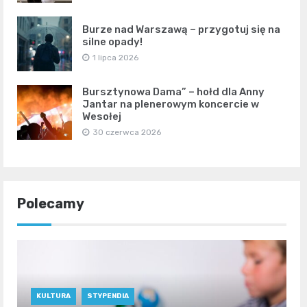
Burze nad Warszawą – przygotuj się na
silne opady!
1 lipca 2026
Bursztynowa Dama” – hołd dla Anny
Jantar na plenerowym koncercie w
Wesołej
30 czerwca 2026
Polecamy
KULTURA
STYPENDIA