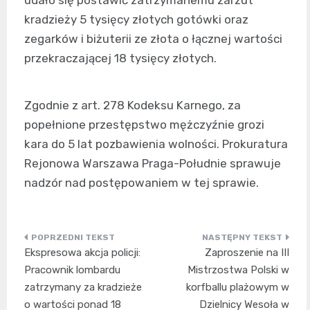
kradzieży 5 tysięcy złotych gotówki oraz
zegarków i biżuterii ze złota o łącznej wartości
przekraczającej 18 tysięcy złotych.
Zgodnie z art. 278 Kodeksu Karnego, za
popełnione przestępstwo mężczyźnie grozi
kara do 5 lat pozbawienia wolności. Prokuratura
Rejonowa Warszawa Praga-Południe sprawuje
nadzór nad postępowaniem w tej sprawie.
Nawigacja
Ekspresowa akcja policji:
Zaproszenie na III
wpisu
Pracownik lombardu
Mistrzostwa Polski w
zatrzymany za kradzieże
korfballu plażowym w
o wartości ponad 18
Dzielnicy Wesoła w