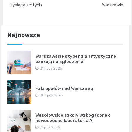
tysięcy złotych
Warszawie
Najnowsze
Warszawskie stypendia artystyczne
czekają na zgłoszenia!
31 lipca 2026
Fala upałów nad Warszawą!
30 lipca 2026
Wesołowskie szkoły wzbogacone o
nowoczesne laboratoria AI
7 lipca 2026